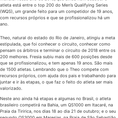
atleta está entre o top 200 do Men’s Qualifying Series
(WQS), um grande feito para um competidor de 19 anos,
com recursos próprios e que se profissionalizou há um
ano.
Theo, natural do estado do Rio de Janeiro, atingiu a meta
estipulada, que foi conhecer o circuito, conhecer como
pensam os árbitros e terminar o circuito de 2018 entre os
200 melhores. Fresia subiu mais de 600 posições desde
que se profissionalizou, e tem apenas 19 anos. São mais
de 1500 atletas. Lembrando que o Theo compete com
recursos próprios, com ajuda dos pais e trabalhando para
juntar e ir às etapas, o que faz o feito do atleta ser mais
valorizado.
Neste ano ainda há etapas e algumas no Brasil, o atleta
brasileiro competirá na Bahia, um QS1000 em Itacaré, na
Praia da Tiririca, nos dias 18 ao dia 21 de outubro; e o seu
segundo QS3000 em Maresias, na Praia de São Sebastião,