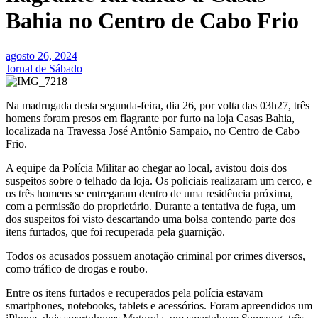
Bahia no Centro de Cabo Frio
agosto 26, 2024
Jornal de Sábado
Na madrugada desta segunda-feira, dia 26, por volta das 03h27, três
homens foram presos em flagrante por furto na loja Casas Bahia,
localizada na Travessa José Antônio Sampaio, no Centro de Cabo
Frio.
A equipe da Polícia Militar ao chegar ao local, avistou dois dos
suspeitos sobre o telhado da loja. Os policiais realizaram um cerco, e
os três homens se entregaram dentro de uma residência próxima,
com a permissão do proprietário. Durante a tentativa de fuga, um
dos suspeitos foi visto descartando uma bolsa contendo parte dos
itens furtados, que foi recuperada pela guarnição.
Todos os acusados possuem anotação criminal por crimes diversos,
como tráfico de drogas e roubo.
Entre os itens furtados e recuperados pela polícia estavam
smartphones, notebooks, tablets e acessórios. Foram apreendidos um