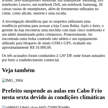
iPhone, dois smartphones Motorola, um smartphone Samsung, três
notebooks Lenovo, um notebook Dell, um notebook Samsung, 28
caixas vazias de smartphones, além de ferramentas utilizadas no
crime, como alicate, marreta e uma escada.
A investigação identificou que os suspeitos utilizaram uma
residência próxima para acessar a loja Casas Bahia. Após o furto, o
gerente da loja encontrou uma mochila com mais cinco notebooks e
um tablet abandonado pelos criminosos. Posteriormente, foi
encontrada outra bolsa contendo oito tablets e um equipamento
utilizado para bloqueio de sinais GSM e GPS, avaliado em
aproximadamente R$ 10.000,00.
Os três acusados foram conduzidos à 126ª DP, onde foram autuados
por furto a estabelecimento comercial.
Veja também
Prefeito suspende as aulas em Cabo Frio
nesta sexta devido às condições climáticas