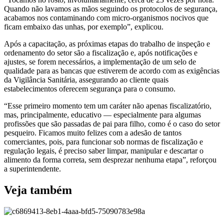
Quando não lavamos as mãos seguindo os protocolos de segurança,
acabamos nos contaminando com micro-organismos nocivos que
ficam embaixo das unhas, por exemplo”, explicou.
Após a capacitação, as próximas etapas do trabalho de inspeção e
ordenamento do setor são a fiscalização e, após notificações e
ajustes, se forem necessários, a implementação de um selo de
qualidade para as bancas que estiverem de acordo com as exigências
da Vigilância Sanitária, assegurando ao cliente quais
estabelecimentos oferecem segurança para o consumo.
“Esse primeiro momento tem um caráter não apenas fiscalizatório,
mas, principalmente, educativo — especialmente para algumas
profissões que são passadas de pai para filho, como é o caso do setor
pesqueiro. Ficamos muito felizes com a adesão de tantos
comerciantes, pois, para funcionar sob normas de fiscalização e
regulação legais, é preciso saber limpar, manipular e descartar o
alimento da forma correta, sem desprezar nenhuma etapa”, reforçou
a superintendente.
Veja também