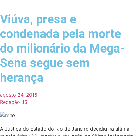
Viúva, presa e
condenada pela morte
do milionário da Mega-
Sena segue sem
herança
agosto 24, 2018
Redação JS
A Justiça do Estado do Rio de Janeiro decidiu na última