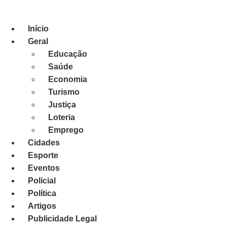
Ir
para
Início
o
conteúdo
Geral
Educação
Saúde
Economia
Turismo
Justiça
Loteria
Emprego
Cidades
Esporte
Eventos
Policial
Política
Artigos
Publicidade Legal