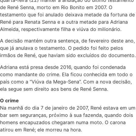
quarta-feira (22) manter a anulação do último testamento
de René Senna, morto em Rio Bonito em 2007. O
testamento que foi anulado deixava metade da fortuna de
René para Renata Senna e a outra metade para Adriana
Almeida, respectivamente filha e viúva do milionário.
A decisão mantém outra sentença, de fevereiro deste ano,
que já anulava o testamento. O pedido foi feito pelos
irmãos de René, que haviam sido excluídos do documento.
Adriana está presa desde 2016, quando foi condenada
como mandante do crime. Ela ficou conhecida em todo o
país como a “Viúva da Mega-Sena”. Com a nova decisão,
ela segue sem direito aos bens de René Senna.
O crime
Na manhã do dia 7 de janeiro de 2007, René estava em um
bar sem seguranças, próximo à sua fazenda, quando dois
homens encapuzados chegaram numa moto. O carona
atirou em René; ele morreu na hora.