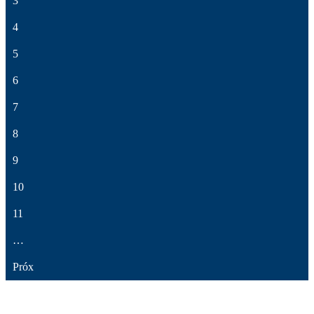
3
4
5
6
7
8
9
10
11
…
Próx