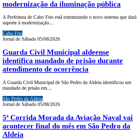
modernização da iluminação pública
A Prefeitura de Cabo Frio está estruturando o novo sistema que dará
suporte à modernização…
Cabo Frio
Jornal de Sábado
05/08/2026
Guarda Civil Municipal aldeense
identifica mandado de prisão durante
atendimento de ocorrência
A Guarda Civil Municipal de São Pedro da Aldeia identificou um
mandado de prisão em…
São Pedro da Aldeia
Jornal de Sábado
05/08/2026
5ª Corrida Morada da Aviação Naval vai
acontecer final do mês em São Pedro da
Aldeia