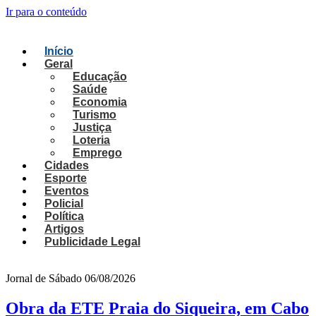
Ir para o conteúdo
Início
Geral
Educação
Saúde
Economia
Turismo
Justiça
Loteria
Emprego
Cidades
Esporte
Eventos
Policial
Política
Artigos
Publicidade Legal
Jornal de Sábado
06/08/2026
Obra da ETE Praia do Siqueira, em Cabo