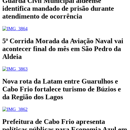
Guarda Civil Municipal aldeense
identifica mandado de prisão durante
atendimento de ocorrência
5ª Corrida Morada da Aviação Naval vai
acontecer final do mês em São Pedro da
Aldeia
Nova rota da Latam entre Guarulhos e
Cabo Frio fortalece turismo de Búzios e
da Região dos Lagos
Prefeitura de Cabo Frio apresenta
políticas públicas para Economia Azul em