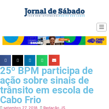
25º BPM participa de
ação sobre sinais de
trânsito em escola de
Cabo Frio
setembro 27, 2018
Redação JS