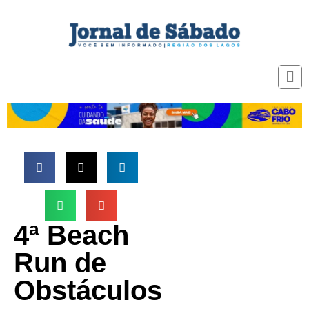
4ª Beach
Run de
Obstáculos