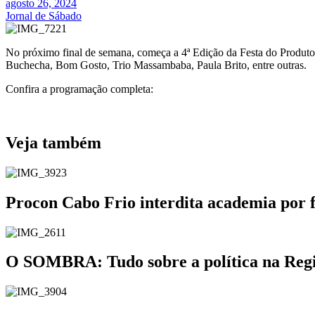
agosto 26, 2024
Jornal de Sábado
No próximo final de semana, começa a 4ª Edição da Festa do Produtor
Buchecha, Bom Gosto, Trio Massambaba, Paula Brito, entre outras.
Confira a programação completa:
Veja também
Procon Cabo Frio interdita academia por 
O SOMBRA: Tudo sobre a política na Região