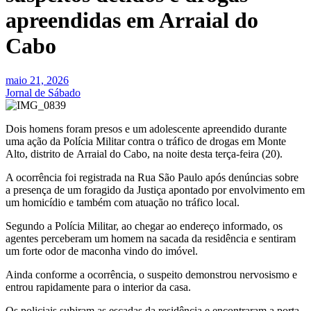
apreendidas em Arraial do
Cabo
maio 21, 2026
Jornal de Sábado
Dois homens foram presos e um adolescente apreendido durante
uma ação da Polícia Militar contra o tráfico de drogas em Monte
Alto, distrito de Arraial do Cabo, na noite desta terça-feira (20).
A ocorrência foi registrada na Rua São Paulo após denúncias sobre
a presença de um foragido da Justiça apontado por envolvimento em
um homicídio e também com atuação no tráfico local.
Segundo a Polícia Militar, ao chegar ao endereço informado, os
agentes perceberam um homem na sacada da residência e sentiram
um forte odor de maconha vindo do imóvel.
Ainda conforme a ocorrência, o suspeito demonstrou nervosismo e
entrou rapidamente para o interior da casa.
Os policiais subiram as escadas da residência e encontraram a porta