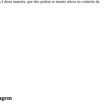
s é desta maneira, que eles podem se manter ativos no contexto da
tagem