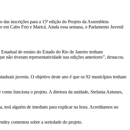
io das inscrições para a 15ª edição do Projeto da Assembleia
eve em Cabo Frio e Maricá. Ainda essa semana, o Parlamento Juvenil
de Estadual de ensino do Estado do Rio de Janeiro tenham
ue não tiveram representatividade nas edições anteriores”, destacou.
staduais juvenis. O objetivo deste ano é que os 92 municípios tenham
omo funciona o projeto. A diretora da unidade, Stefania Antunes,
a, terá alguém de imediato para explicar na hora. Acreditamos no
endey comentou sobre a seriedade do projeto.