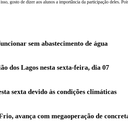
so, gosto de dizer aos alunos a importância da participação deles. Poi
funcionar sem abastecimento de água
 dos Lagos nesta sexta-feira, dia 07
sta sexta devido às condições climáticas
 Frio, avança com megaoperação de concre