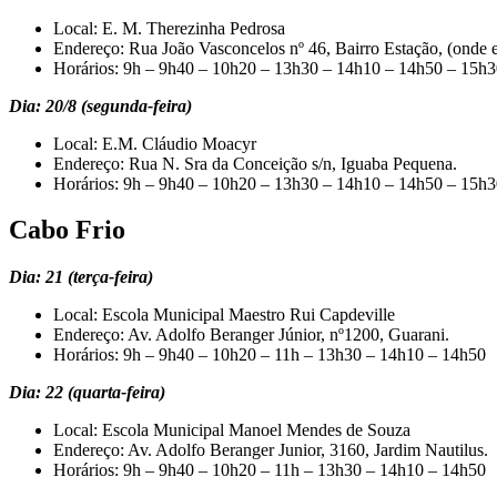
Local: E. M. Therezinha Pedrosa
Endereço: Rua João Vasconcelos nº 46, Bairro Estação, (onde e
Horários: 9h – 9h40 – 10h20 – 13h30 – 14h10 – 14h50 – 15h
Dia: 20/8 (segunda-feira)
Local: E.M. Cláudio Moacyr
Endereço: Rua N. Sra da Conceição s/n, Iguaba Pequena.
Horários: 9h – 9h40 – 10h20 – 13h30 – 14h10 – 14h50 – 15h
Cabo Frio
Dia: 21 (terça-feira)
Local: Escola Municipal Maestro Rui Capdeville
Endereço: Av. Adolfo Beranger Júnior, nº1200, Guarani.
Horários: 9h – 9h40 – 10h20 – 11h – 13h30 – 14h10 – 14h50
Dia: 22 (quarta-feira)
Local: Escola Municipal Manoel Mendes de Souza
Endereço: Av. Adolfo Beranger Junior, 3160, Jardim Nautilus.
Horários: 9h – 9h40 – 10h20 – 11h – 13h30 – 14h10 – 14h50