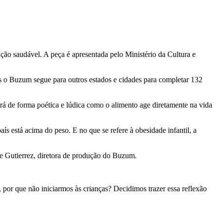
ão saudável. A peça é apresentada pelo Ministério da Cultura e
ois o Buzum segue para outros estados e cidades para completar 132
á de forma poética e lúdica como o alimento age diretamente na vida
 está acima do peso. E no que se refere à obesidade infantil, a
ne Gutierrez, diretora de produção do Buzum.
 por que não iniciarmos às crianças? Decidimos trazer essa reflexão