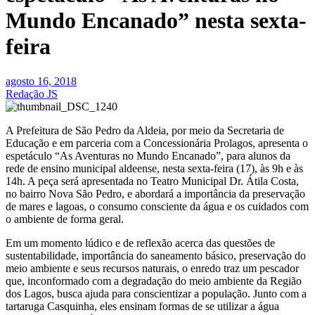
Mundo Encanado” nesta sexta-
feira
agosto 16, 2018
Redação JS
A Prefeitura de São Pedro da Aldeia, por meio da Secretaria de
Educação e em parceria com a Concessionária Prolagos, apresenta o
espetáculo “As Aventuras no Mundo Encanado”, para alunos da
rede de ensino municipal aldeense, nesta sexta-feira (17), às 9h e às
14h. A peça será apresentada no Teatro Municipal Dr. Átila Costa,
no bairro Nova São Pedro, e abordará a importância da preservação
de mares e lagoas, o consumo consciente da água e os cuidados com
o ambiente de forma geral.
Em um momento lúdico e de reflexão acerca das questões de
sustentabilidade, importância do saneamento básico, preservação do
meio ambiente e seus recursos naturais, o enredo traz um pescador
que, inconformado com a degradação do meio ambiente da Região
dos Lagos, busca ajuda para conscientizar a população. Junto com a
tartaruga Casquinha, eles ensinam formas de se utilizar a água