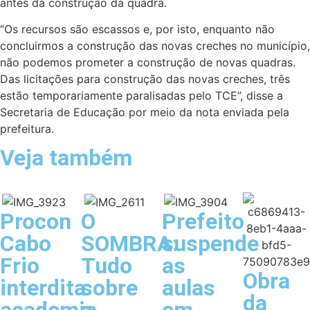
antes da construção da quadra.
“Os recursos são escassos e, por isto, enquanto não
concluirmos a construção das novas creches no município,
não podemos prometer a construção de novas quadras.
Das licitações para construção das novas creches, três
estão temporariamente paralisadas pelo TCE”, disse a
Secretaria de Educação por meio da nota enviada pela
prefeitura.
Veja também
Procon
O
Prefeito
Cabo
SOMBRA:
suspende
Frio
Tudo
as
Obra
interdita
sobre
aulas
da
academia
a
em