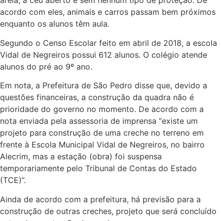
areia, a céu aberto e sem nenhum tipo de proteção. De
acordo com eles, animais e carros passam bem próximos
enquanto os alunos têm aula.
Segundo o Censo Escolar feito em abril de 2018, a escola
Vidal de Negreiros possui 612 alunos. O colégio atende
alunos do pré ao 9º ano.
Em nota, a Prefeitura de São Pedro disse que, devido a
questões financeiras, a construção da quadra não é
prioridade do governo no momento. De acordo com a
nota enviada pela assessoria de imprensa “existe um
projeto para construção de uma creche no terreno em
frente à Escola Municipal Vidal de Negreiros, no bairro
Alecrim, mas a estação (obra) foi suspensa
temporariamente pelo Tribunal de Contas do Estado
(TCE)”.
Ainda de acordo com a prefeitura, há previsão para a
construção de outras creches, projeto que será concluído