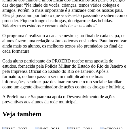
das drogas: “Na idade de vocês, crianças, temos vários colegas e
amigos. Porém, o mais importante é a amizade com os nossos pais.
Eles já passaram por tudo o que vocês estão passando e sabem como
proceder. Fiquem longe das drogas, do cigarro e das bebidas.
Valorizem os estudos e corram atrás de seus sonhos”.
O programa é realizado a cada semestre e, ao final de cada etapa, os
alunos fazem uma redação sobre os temas ensinados. Para incentivar
ainda mais os alunos, os melhores textos são premiados ao final de
cada formatura.
Cada aluno participante do PROERD recebe uma apostila de
estudos, fornecida pela Polícia Militar do Estado do Rio de Janeiro e
pela Imprensa Oficial do Estado do Rio de Janeiro. Após a
formatura, o aluno passa a ser um multiplicador de boas
informações, sendo capaz de atuar em seu círculo social e familiar
como um agente disseminador de ações contra as drogas e bullying.
A Prefeitura de Saquarema apoia o Desenvolvimento de ações
preventivas aos alunos da rede municipal.
Veja também