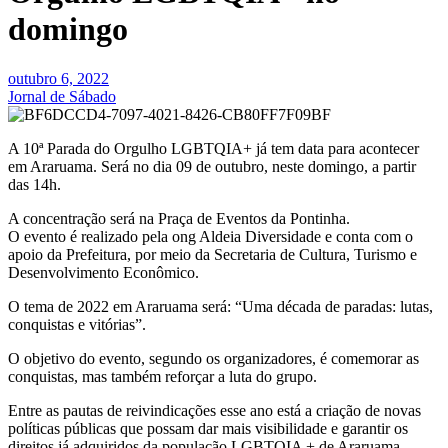
domingo
outubro 6, 2022
Jornal de Sábado
A 10ª Parada do Orgulho LGBTQIA+ já tem data para acontecer
em Araruama. Será no dia 09 de outubro, neste domingo, a partir
das 14h.
A concentração será na Praça de Eventos da Pontinha.
O evento é realizado pela ong Aldeia Diversidade e conta com o
apoio da Prefeitura, por meio da Secretaria de Cultura, Turismo e
Desenvolvimento Econômico.
O tema de 2022 em Araruama será: “Uma década de paradas: lutas,
conquistas e vitórias”.
O objetivo do evento, segundo os organizadores, é comemorar as
conquistas, mas também reforçar a luta do grupo.
Entre as pautas de reivindicações esse ano está a criação de novas
políticas públicas que possam dar mais visibilidade e garantir os
direitos já adquiridos da população LGBTQIA + de Araruama.