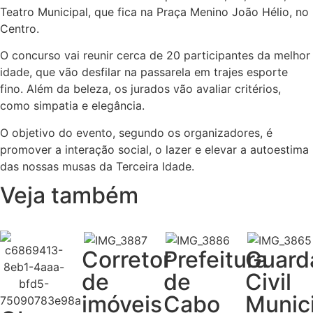
Teatro Municipal, que fica na Praça Menino João Hélio, no
Centro.
O concurso vai reunir cerca de 20 participantes da melhor
idade, que vão desfilar na passarela em trajes esporte
fino. Além da beleza, os jurados vão avaliar critérios,
como simpatia e elegância.
O objetivo do evento, segundo os organizadores, é
promover a interação social, o lazer e elevar a autoestima
das nossas musas da Terceira Idade.
Veja também
Corretor
Prefeitura
Guard
de
de
Civil
imóveis
Cabo
Munic