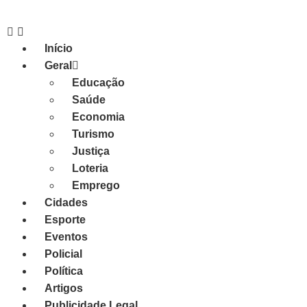
Início
Geral
Educação
Saúde
Economia
Turismo
Justiça
Loteria
Emprego
Cidades
Esporte
Eventos
Policial
Política
Artigos
Publicidade Legal