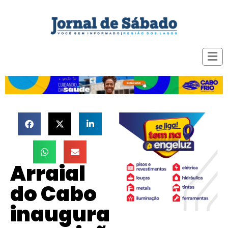
Arraial
do Cabo
inaugura