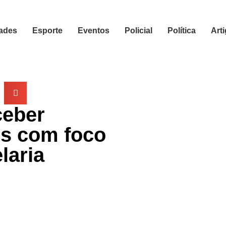
ades
Esporte
Eventos
Policial
Política
Art
ceber
s com foco
laria