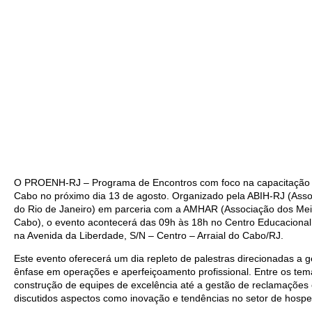
O PROENH-RJ – Programa de Encontros com foco na capacitação de 
Cabo no próximo dia 13 de agosto. Organizado pela ABIH-RJ (Associ
do Rio de Janeiro) em parceria com a AMHAR (Associação dos Me
Cabo), o evento acontecerá das 09h às 18h no Centro Educacional
na Avenida da Liberdade, S/N – Centro – Arraial do Cabo/RJ.
Este evento oferecerá um dia repleto de palestras direcionadas a g
ênfase em operações e aperfeiçoamento profissional. Entre os te
construção de equipes de excelência até a gestão de reclamações 
discutidos aspectos como inovação e tendências no setor de hos