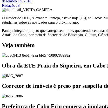
dezembro 14, 2018
Redação JS
O lutador do UFC, Alexandre Pantoja, esteve hoje (13), na Escola Mun
estudantes sobre as novidades para o próximo ano.
Pantoja integra o projeto que carrega seu nome, que atende centenas d
Arraial do Cabo, por meio da Secretaria de Educação, Cultura, Ciênc
Veja também
Obra da ETE Praia do Siqueira, em Cabo
Corretor de imóveis é preso por suspeita 
Prefeitura de Cabo Frio começa a implanta