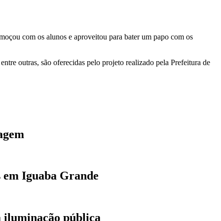
 almoçou com os alunos e aproveitou para bater um papo com os
tre outras, são oferecidas pelo projeto realizado pela Prefeitura de
tagem
as em Iguaba Grande
a iluminação pública