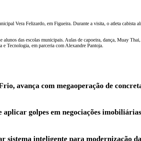
icipal Vera Felizardo, em Figueira. Durante a visita, o atleta cabista
e alunos das escolas municipais. Aulas de capoeira, dança, Muay Thai, en
ia e Tecnologia, em parceria com Alexandre Pantoja.
 Frio, avança com megaoperação de concre
de aplicar golpes em negociações imobiliári
r sistema inteligente para modernização d