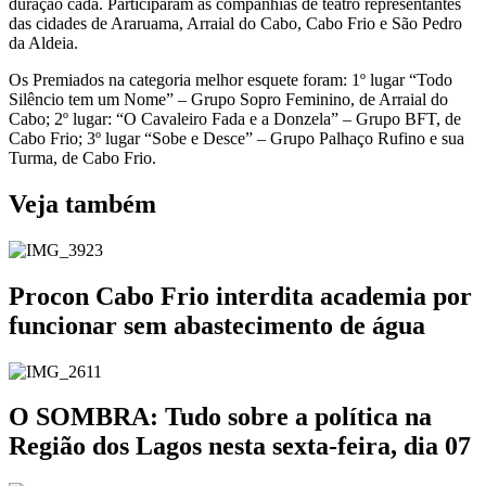
duração cada. Participaram as companhias de teatro representantes
das cidades de Araruama, Arraial do Cabo, Cabo Frio e São Pedro
da Aldeia.
Os Premiados na categoria melhor esquete foram: 1º lugar “Todo
Silêncio tem um Nome” – Grupo Sopro Feminino, de Arraial do
Cabo; 2º lugar: “O Cavaleiro Fada e a Donzela” – Grupo BFT, de
Cabo Frio; 3º lugar “Sobe e Desce” – Grupo Palhaço Rufino e sua
Turma, de Cabo Frio.
Veja também
Procon Cabo Frio interdita academia por
funcionar sem abastecimento de água
O SOMBRA: Tudo sobre a política na
Região dos Lagos nesta sexta-feira, dia 07