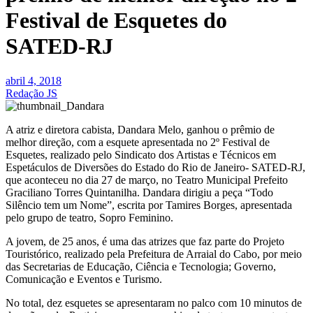
Festival de Esquetes do
SATED-RJ
abril 4, 2018
Redação JS
A atriz e diretora cabista, Dandara Melo, ganhou o prêmio de
melhor direção, com a esquete apresentada no 2º Festival de
Esquetes, realizado pelo Sindicato dos Artistas e Técnicos em
Espetáculos de Diversões do Estado do Rio de Janeiro- SATED-RJ,
que aconteceu no dia 27 de março, no Teatro Municipal Prefeito
Graciliano Torres Quintanilha. Dandara dirigiu a peça “Todo
Silêncio tem um Nome”, escrita por Tamires Borges, apresentada
pelo grupo de teatro, Sopro Feminino.
A jovem, de 25 anos, é uma das atrizes que faz parte do Projeto
Touristórico, realizado pela Prefeitura de Arraial do Cabo, por meio
das Secretarias de Educação, Ciência e Tecnologia; Governo,
Comunicação e Eventos e Turismo.
No total, dez esquetes se apresentaram no palco com 10 minutos de