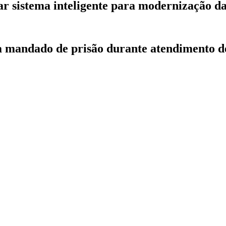
r sistema inteligente para modernização d
ca mandado de prisão durante atendimento d