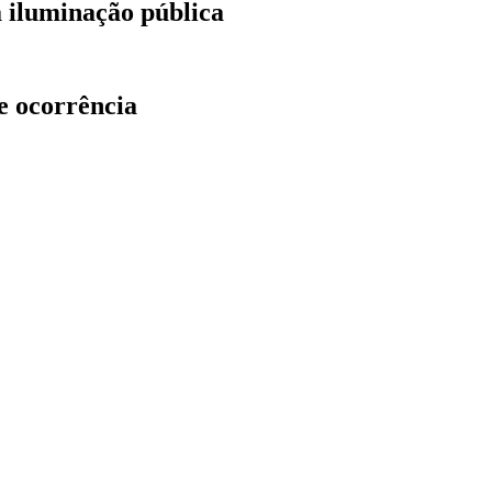
a iluminação pública
e ocorrência