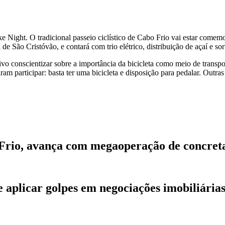
ike Night. O tradicional passeio ciclístico de Cabo Frio vai estar come
e São Cristóvão, e contará com trio elétrico, distribuição de açaí e sor
tivo conscientizar sobre a importância da bicicleta como meio de trans
ram participar: basta ter uma bicicleta e disposição para pedalar. Out
 Frio, avança com megaoperação de concre
de aplicar golpes em negociações imobiliári