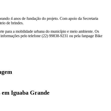
morando 4 anos de fundação do projeto. Com apoio da Secretaria
teio de brindes.
porte para a mobilidade urbana do município e meio ambiente. Os
ras informações pelo telefone (22) 99838-9231 ou pela fanpage Bike
tagem
as em Iguaba Grande