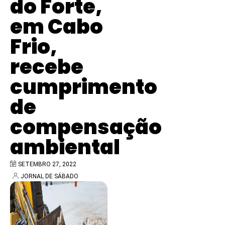
do Forte,
em Cabo
Frio,
recebe
cumprimento
de
compensação
ambiental
SETEMBRO 27, 2022
JORNAL DE SÁBADO