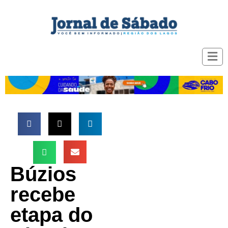
Búzios
recebe
etapa do