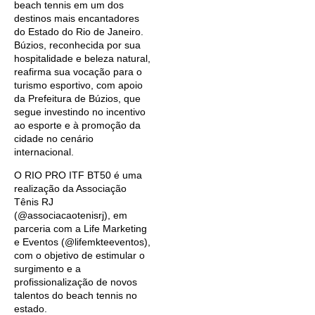
beach tennis em um dos
destinos mais encantadores
do Estado do Rio de Janeiro.
Búzios, reconhecida por sua
hospitalidade e beleza natural,
reafirma sua vocação para o
turismo esportivo, com apoio
da Prefeitura de Búzios, que
segue investindo no incentivo
ao esporte e à promoção da
cidade no cenário
internacional.
O RIO PRO ITF BT50 é uma
realização da Associação
Tênis RJ
(@associacaotenisrj), em
parceria com a Life Marketing
e Eventos (@lifemkteeventos),
com o objetivo de estimular o
surgimento e a
profissionalização de novos
talentos do beach tennis no
estado.