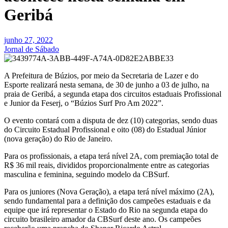
Geribá
junho 27, 2022
Jornal de Sábado
A Prefeitura de Búzios, por meio da Secretaria de Lazer e do
Esporte realizará nesta semana, de 30 de junho a 03 de julho, na
praia de Geribá, a segunda etapa dos circuitos estaduais Profissional
e Junior da Feserj, o “Búzios Surf Pro Am 2022”.
O evento contará com a disputa de dez (10) categorias, sendo duas
do Circuito Estadual Profissional e oito (08) do Estadual Júnior
(nova geração) do Rio de Janeiro.
Para os profissionais, a etapa terá nível 2A, com premiação total de
R$ 36 mil reais, divididos proporcionalmente entre as categorias
masculina e feminina, seguindo modelo da CBSurf.
Para os juniores (Nova Geração), a etapa terá nível máximo (2A),
sendo fundamental para a definição dos campeões estaduais e da
equipe que irá representar o Estado do Rio na segunda etapa do
circuito brasileiro amador da CBSurf deste ano. Os campeões