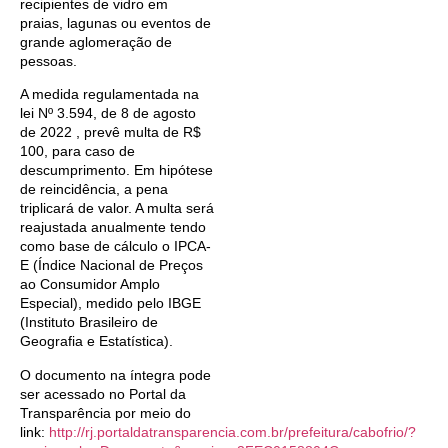
recipientes de vidro em
praias, lagunas ou eventos de
grande aglomeração de
pessoas.
A medida regulamentada na
lei Nº 3.594, de 8 de agosto
de 2022 , prevê multa de R$
100, para caso de
descumprimento. Em hipótese
de reincidência, a pena
triplicará de valor. A multa será
reajustada anualmente tendo
como base de cálculo o IPCA-
E (Índice Nacional de Preços
ao Consumidor Amplo
Especial), medido pelo IBGE
(Instituto Brasileiro de
Geografia e Estatística).
O documento na íntegra pode
ser acessado no Portal da
Transparência por meio do
link:
http://rj.portaldatransparencia.com.br/prefeitura/cabofrio/?