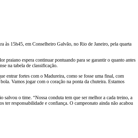
ira às 15h45, em Conselheiro Galvão, no Rio de Janeiro, pela quarta
or praiano espera continuar pontuando para se garantir o quanto antes
se na tabela de classificação.
ue entrar fortes com o Madureira, como se fosse uma final, com
a bola. Vamos jogar com o coração na ponta da chuteira. Estamos
ão salvou o time. “Nossa conduta tem que ser melhor a cada treino, a
samos ter responsabilidade e confiança. O campeonato ainda não acabou