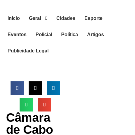
Início
Geral
Cidades
Esporte
Eventos
Policial
Política
Artigos
Publicidade Legal
Câmara
de Cabo