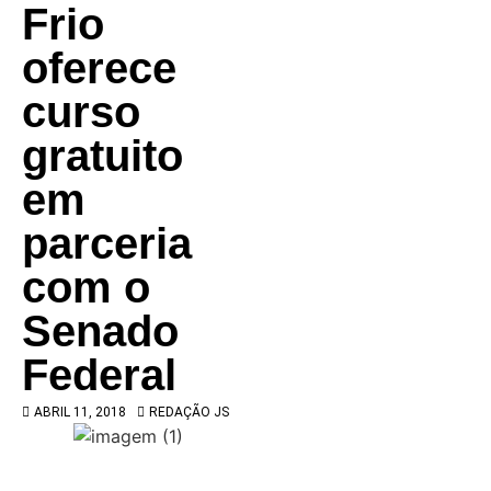
Frio
oferece
curso
gratuito
em
parceria
com o
Senado
Federal
ABRIL 11, 2018
REDAÇÃO JS