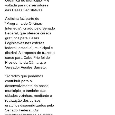
Orgânica do Município” – é
voltada para os servidores
das Casas Legislativas.
A oficina faz parte do
“Programa de Oficinas
Interlegis”, criado pelo Senado
Federal, que oferece cursos
gratuitos para Casas
Legislativas nas esferas
federal, estadual, municipal e
distrital. A proposta de trazer o
curso para Cabo Frio foi do
Presidente da Câmara, o
Vereador Aquiles Barreto.
“Acredito que podemos
contribuir para o
desenvolvimento do nosso
município, e também das
cidades vizinhas, mediante a
realização dos cursos
gratuitos disponibilizados pelo
Senado Federal. Os
servidores públicos da região