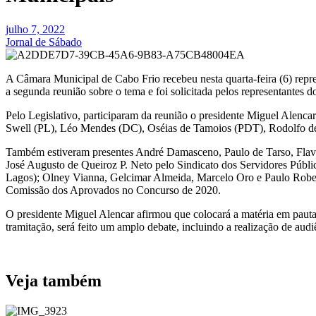
julho 7, 2022
Jornal de Sábado
A Câmara Municipal de Cabo Frio recebeu nesta quarta-feira (6) repr
a segunda reunião sobre o tema e foi solicitada pelos representantes d
Pelo Legislativo, participaram da reunião o presidente Miguel Alen
Swell (PL), Léo Mendes (DC), Oséias de Tamoios (PDT), Rodolfo de
Também estiveram presentes André Damasceno, Paulo de Tarso, Flavi
José Augusto de Queiroz P. Neto pelo Sindicato dos Servidores Públi
Lagos); Olney Vianna, Gelcimar Almeida, Marcelo Oro e Paulo Rober
Comissão dos Aprovados no Concurso de 2020.
O presidente Miguel Alencar afirmou que colocará a matéria em paut
tramitação, será feito um amplo debate, incluindo a realização de audi
Veja também