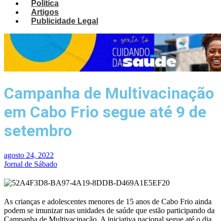
Política
Artigos
Publicidade Legal
Campanha de Multivacinação
em Cabo Frio segue até 9 de
setembro
agosto 24, 2022
Jornal de Sábado
As crianças e adolescentes menores de 15 anos de Cabo Frio ainda
podem se imunizar nas unidades de saúde que estão participando da
Campanha de Multivacinação. A iniciativa nacional segue até o dia