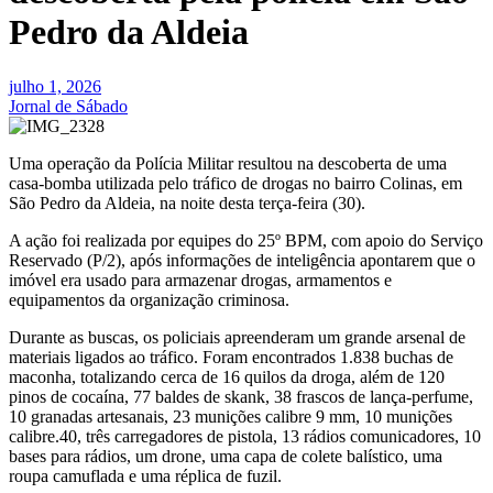
Pedro da Aldeia
julho 1, 2026
Jornal de Sábado
Uma operação da Polícia Militar resultou na descoberta de uma
casa-bomba utilizada pelo tráfico de drogas no bairro Colinas, em
São Pedro da Aldeia, na noite desta terça-feira (30).
A ação foi realizada por equipes do 25º BPM, com apoio do Serviço
Reservado (P/2), após informações de inteligência apontarem que o
imóvel era usado para armazenar drogas, armamentos e
equipamentos da organização criminosa.
Durante as buscas, os policiais apreenderam um grande arsenal de
materiais ligados ao tráfico. Foram encontrados 1.838 buchas de
maconha, totalizando cerca de 16 quilos da droga, além de 120
pinos de cocaína, 77 baldes de skank, 38 frascos de lança-perfume,
10 granadas artesanais, 23 munições calibre 9 mm, 10 munições
calibre.40, três carregadores de pistola, 13 rádios comunicadores, 10
bases para rádios, um drone, uma capa de colete balístico, uma
roupa camuflada e uma réplica de fuzil.