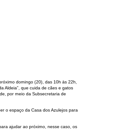
 próximo domingo (20), das 10h às 22h,
a Aldeia”, que cuida de cães e gatos
de, por meio da Subsecretaria de
der o espaço da Casa dos Azulejos para
 para ajudar ao próximo, nesse caso, os