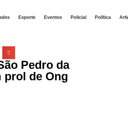
ades
Esporte
Eventos
Policial
Política
Art
São Pedro da
m prol de Ong