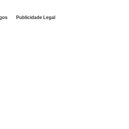
igos
Publicidade Legal