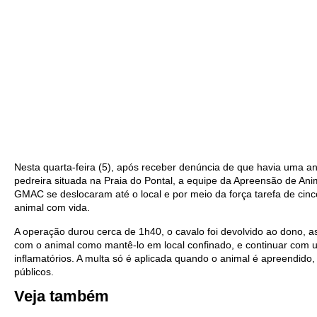
Nesta quarta-feira (5), após receber denúncia de que havia uma an
pedreira situada na Praia do Pontal, a equipe da Apreensão de A
GMAC se deslocaram até o local e por meio da força tarefa de ci
animal com vida.
A operação durou cerca de 1h40, o cavalo foi devolvido ao dono, a
com o animal como mantê-lo em local confinado, e continuar com 
inflamatórios. A multa só é aplicada quando o animal é apreendido,
públicos.
Veja também