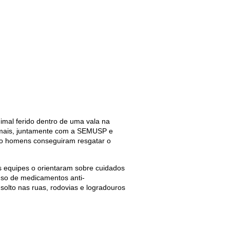
imal ferido dentro de uma vala na
nimais, juntamente com a SEMUSP e
nco homens conseguiram resgatar o
s equipes o orientaram sobre cuidados
uso de medicamentos anti-
 solto nas ruas, rodovias e logradouros