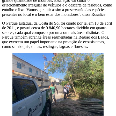
grande quantidade de mourões. Essa ação vai coibir o
estacionamento irregular de veículos e o descarte de resíduos, como
entulho e lixo. Vamos garantir assim a preservação das espécies
presentes no local e o bem estar dos moradores”, disse Rosalice.
O Parque Estadual da Costa do Sol foi criado por lei em 18 de abril
de 2011, e possui cerca de 9.840,90 hectares dividido em quatro
setores, cada qual composto por uma ou mais áreas distintas. O
Parque também abrange áreas segmentadas na Região dos Lagos,
que exercem um papel importante na proteção de ecossistemas,
como sambaquis, dunas, restingas, lagoas e florestas.