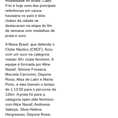
modalidade no Brasil. Cabo
Frio é hoje uma das principais
referências em canoa
havaiana no país e dois
clubes da cidade se
destacaram na etapa do fim
de semana com medalhas de
prata e ouro.
A Mana Brasil, que defende o
Clube Náutico (CNCF), ficou
com um ouro na categoria
máster 40+ clube feminino. A
equipe é formada por Aline
Nassif, Simone Fonseca,
Marcela Carrocino, Dayone
Rossi, Alisa de Lalor e Marta
Porto, e elas tiveram o tempo
de 1:13:50 para o percurso de
12km. A prata foi para a
categoria open elite feminino
com Alice Nassif, Andressa
Saboya, Silvia Helena
Hargreaves, Dayone Rossi,