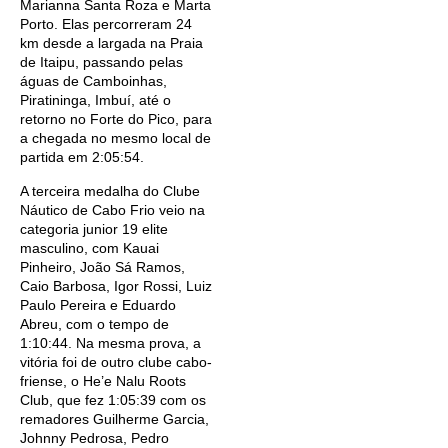
Marianna Santa Roza e Marta
Porto. Elas percorreram 24
km desde a largada na Praia
de Itaipu, passando pelas
águas de Camboinhas,
Piratininga, Imbuí, até o
retorno no Forte do Pico, para
a chegada no mesmo local de
partida em 2:05:54.
A terceira medalha do Clube
Náutico de Cabo Frio veio na
categoria junior 19 elite
masculino, com Kauai
Pinheiro, João Sá Ramos,
Caio Barbosa, Igor Rossi, Luiz
Paulo Pereira e Eduardo
Abreu, com o tempo de
1:10:44. Na mesma prova, a
vitória foi de outro clube cabo-
friense, o He’e Nalu Roots
Club, que fez 1:05:39 com os
remadores Guilherme Garcia,
Johnny Pedrosa, Pedro