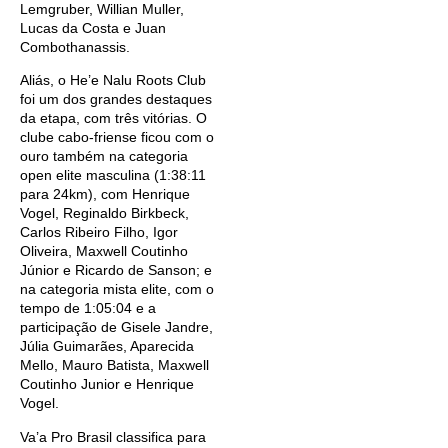
Lemgruber, Willian Muller,
Lucas da Costa e Juan
Combothanassis.
Aliás, o He’e Nalu Roots Club
foi um dos grandes destaques
da etapa, com três vitórias. O
clube cabo-friense ficou com o
ouro também na categoria
open elite masculina (1:38:11
para 24km), com Henrique
Vogel, Reginaldo Birkbeck,
Carlos Ribeiro Filho, Igor
Oliveira, Maxwell Coutinho
Júnior e Ricardo de Sanson; e
na categoria mista elite, com o
tempo de 1:05:04 e a
participação de Gisele Jandre,
Júlia Guimarães, Aparecida
Mello, Mauro Batista, Maxwell
Coutinho Junior e Henrique
Vogel.
Va’a Pro Brasil classifica para