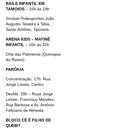
BAILE INFANTIL EM
TAMOIOS
– 16h às 19h
Ginásio Poliesportivo João
Augusto Teixeira e Silva,
Santo Antônio, Tamoios.
ARENA KIDS – MATINÊ
INFANTIL
– 16h às 22h
Orla das Palmeiras (Quiosque
do Russo).
PARÓKIA
Concentração, 17h: Rua
Jorge Lóssio, Centro
Desfile: 20h – Ruas Jorge
Lóssio, Francisco Mendes,
Rua Barbosa e Av. Antônio
Feliciano de Almeida.
BLOCO CÊ É FILHO DE
QUEM?