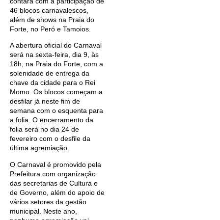
contará com a participação de
46 blocos carnavalescos,
além de shows na Praia do
Forte, no Peró e Tamoios.
A abertura oficial do Carnaval
será na sexta-feira, dia 9, às
18h, na Praia do Forte, com a
solenidade de entrega da
chave da cidade para o Rei
Momo. Os blocos começam a
desfilar já neste fim de
semana com o esquenta para
a folia. O encerramento da
folia será no dia 24 de
fevereiro com o desfile da
última agremiação.
O Carnaval é promovido pela
Prefeitura com organização
das secretarias de Cultura e
de Governo, além do apoio de
vários setores da gestão
municipal. Neste ano,