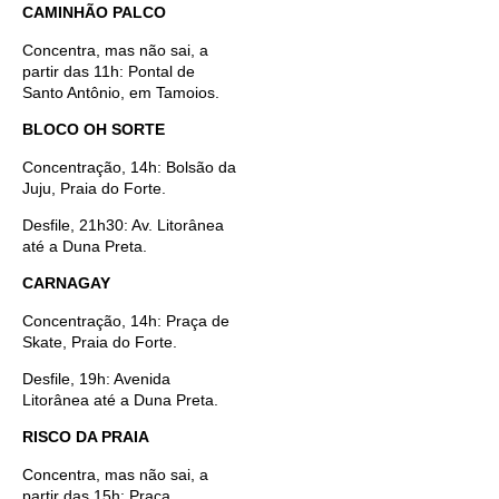
CAMINHÃO PALCO
Concentra, mas não sai, a
partir das 11h: Pontal de
Santo Antônio, em Tamoios.
BLOCO OH SORTE
Concentração, 14h: Bolsão da
Juju, Praia do Forte.
Desfile, 21h30: Av. Litorânea
até a Duna Preta.
CARNAGAY
Concentração, 14h: Praça de
Skate, Praia do Forte.
Desfile, 19h: Avenida
Litorânea até a Duna Preta.
RISCO DA PRAIA
Concentra, mas não sai, a
partir das 15h: Praça