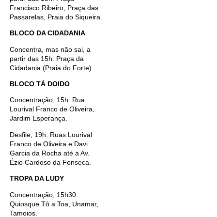
Francisco Ribeiro, Praça das
Passarelas, Praia do Siqueira.
BLOCO DA CIDADANIA
Concentra, mas não sai, a
partir das 15h: Praça da
Cidadania (Praia do Forte).
BLOCO TÁ DOIDO
Concentração, 15h: Rua
Lourival Franco de Oliveira,
Jardim Esperança.
Desfile, 19h: Ruas Lourival
Franco de Oliveira e Davi
Garcia da Rocha até a Av.
Ézio Cardoso da Fonseca.
TROPA DA LUDY
Concentração, 15h30:
Quiosque Tô a Toa, Unamar,
Tamoios.