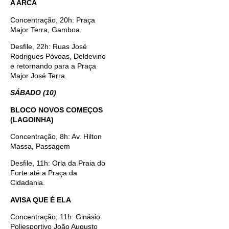
A ARCA
Concentração, 20h: Praça
Major Terra, Gamboa.
Desfile, 22h: Ruas José
Rodrigues Póvoas, Deldevino
e retornando para a Praça
Major José Terra.
SÁBADO (10)
BLOCO NOVOS COMEÇOS
(LAGOINHA)
Concentração, 8h: Av. Hilton
Massa, Passagem
Desfile, 11h: Orla da Praia do
Forte até a Praça da
Cidadania.
AVISA QUE É ELA
Concentração, 11h: Ginásio
Poliesportivo João Augusto