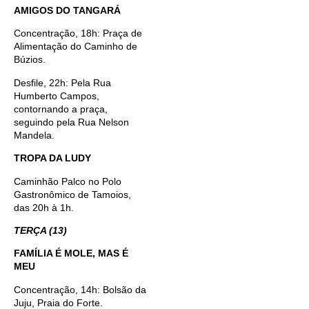
AMIGOS DO TANGARÁ
Concentração, 18h: Praça de
Alimentação do Caminho de
Búzios.
Desfile, 22h: Pela Rua
Humberto Campos,
contornando a praça,
seguindo pela Rua Nelson
Mandela.
TROPA DA LUDY
Caminhão Palco no Polo
Gastronômico de Tamoios,
das 20h à 1h.
TERÇA (13)
FAMÍLIA É MOLE, MAS É
MEU
Concentração, 14h: Bolsão da
Juju, Praia do Forte.