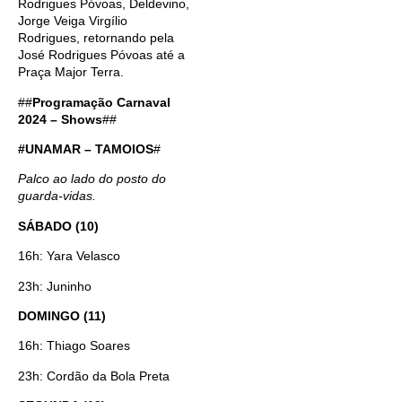
Rodrigues Póvoas, Deldevino,
Jorge Veiga Virgílio
Rodrigues, retornando pela
José Rodrigues Póvoas até a
Praça Major Terra.
##
Programação Carnaval
2024 – Shows
##
#UNAMAR – TAMOIOS
#
Palco ao lado do posto do
guarda-vidas.
SÁBADO (10)
16h: Yara Velasco
23h: Juninho
DOMINGO (11)
16h: Thiago Soares
23h: Cordão da Bola Preta