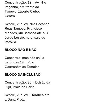
Concentração, 19h: Av. Nilo
Peçanha, em frente ao
Tamoyo Esporte Clube,
Centro.
Desfile, 20h: Av. Nilo Peçanha,
Ruas Tamoyo, Francisco
Mendes,Rui Barbosa até a R.
Jorge Lóssio, no ensaio do
Parókia.
BLOCO NÃO É NÃO
Concentra, mas não sai, a
partir das 19h: Polo
Gastronômico Tamoios
BLOCO DA INCLUSÃO
Concentração, 20h: Bolsão da
Juju, Praia do Forte.
Desfile, 20h: Av. Litorânea até
a Duna Preta.