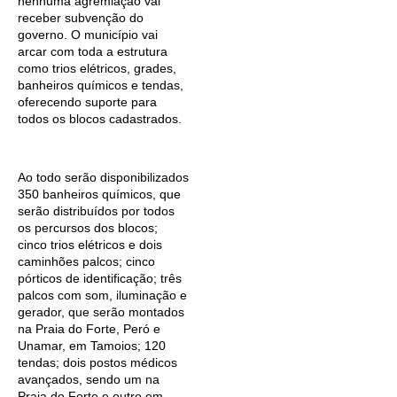
nenhuma agremiação vai
receber subvenção do
governo. O município vai
arcar com toda a estrutura
como trios elétricos, grades,
banheiros químicos e tendas,
oferecendo suporte para
todos os blocos cadastrados.
Ao todo serão disponibilizados
350 banheiros químicos, que
serão distribuídos por todos
os percursos dos blocos;
cinco trios elétricos e dois
caminhões palcos; cinco
pórticos de identificação; três
palcos com som, iluminação e
gerador, que serão montados
na Praia do Forte, Peró e
Unamar, em Tamoios; 120
tendas; dois postos médicos
avançados, sendo um na
Praia do Forte e outro em