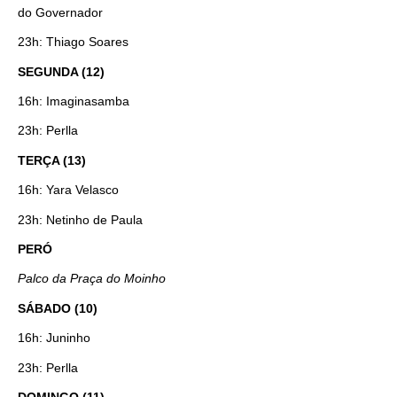
do Governador
23h: Thiago Soares
SEGUNDA (12)
16h: Imaginasamba
23h: Perlla
TERÇA (13)
16h: Yara Velasco
23h: Netinho de Paula
PERÓ
Palco da Praça do Moinho
SÁBADO (10)
16h: Juninho
23h: Perlla
DOMINGO (11)