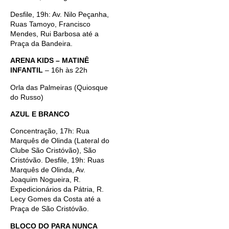
Desfile, 19h: Av. Nilo Peçanha,
Ruas Tamoyo, Francisco
Mendes, Rui Barbosa até a
Praça da Bandeira.
ARENA KIDS – MATINÊ
INFANTIL
– 16h às 22h
Orla das Palmeiras (Quiosque
do Russo)
AZUL E BRANCO
Concentração, 17h: Rua
Marquês de Olinda (Lateral do
Clube São Cristóvão), São
Cristóvão. Desfile, 19h: Ruas
Marquês de Olinda, Av.
Joaquim Nogueira, R.
Expedicionários da Pátria, R.
Lecy Gomes da Costa até a
Praça de São Cristóvão.
BLOCO DO PARA NUNCA