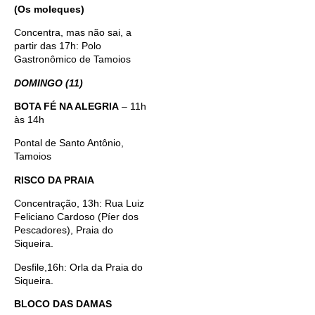
(Os moleques)
Concentra, mas não sai, a
partir das 17h: Polo
Gastronômico de Tamoios
DOMINGO (11)
BOTA FÉ NA ALEGRIA
– 11h
às 14h
Pontal de Santo Antônio,
Tamoios
RISCO DA PRAIA
Concentração, 13h: Rua Luiz
Feliciano Cardoso (Píer dos
Pescadores), Praia do
Siqueira.
Desfile,16h: Orla da Praia do
Siqueira.
BLOCO DAS DAMAS