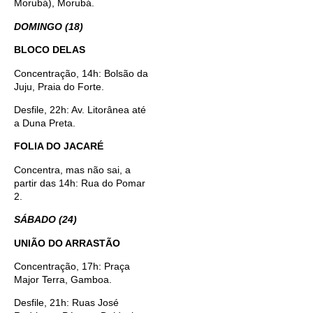
Morubá), Morubá.
DOMINGO (18)
BLOCO DELAS
Concentração, 14h: Bolsão da
Juju, Praia do Forte.
Desfile, 22h: Av. Litorânea até
a Duna Preta.
FOLIA DO JACARÉ
Concentra, mas não sai, a
partir das 14h: Rua do Pomar
2.
SÁBADO (24)
UNIÃO DO ARRASTÃO
Concentração, 17h: Praça
Major Terra, Gamboa.
Desfile, 21h: Ruas José