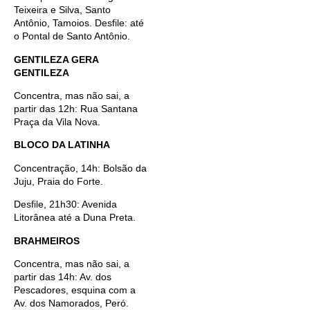
Teixeira e Silva, Santo
Antônio, Tamoios. Desfile: até
o Pontal de Santo Antônio.
GENTILEZA GERA
GENTILEZA
Concentra, mas não sai, a
partir das 12h: Rua Santana
Praça da Vila Nova.
BLOCO DA LATINHA
Concentração, 14h: Bolsão da
Juju, Praia do Forte.
Desfile, 21h30: Avenida
Litorânea até a Duna Preta.
BRAHMEIROS
Concentra, mas não sai, a
partir das 14h: Av. dos
Pescadores, esquina com a
Av. dos Namorados, Peró.