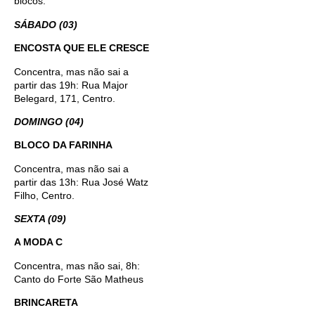
blocos:
SÁBADO (03)
ENCOSTA QUE ELE CRESCE
Concentra, mas não sai a
partir das 19h: Rua Major
Belegard, 171, Centro.
DOMINGO (04)
BLOCO DA FARINHA
Concentra, mas não sai a
partir das 13h: Rua José Watz
Filho, Centro.
SEXTA (09)
A MODA C
Concentra, mas não sai, 8h:
Canto do Forte São Matheus
BRINCARETA