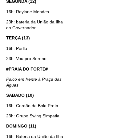
SEGUNDA (12)
16h: Raylane Mendes
23h: bateria da União da Ilha
do Governador
TERÇA (13)
16h: Perlla
23h: Vou pro Sereno
#
PRAIA DO FORTE
#
Palco em frente à Praça das
Águas
SÁBADO (10)
16h: Cordão da Bola Preta
23h: Grupo Swing Simpatia
DOMINGO (11)
16h: Bateria da União da Ilha