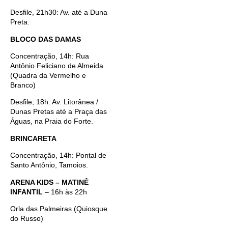
Desfile, 21h30: Av. até a Duna
Preta.
BLOCO DAS DAMAS
Concentração, 14h: Rua
Antônio Feliciano de Almeida
(Quadra da Vermelho e
Branco)
Desfile, 18h: Av. Litorânea /
Dunas Pretas até a Praça das
Águas, na Praia do Forte.
BRINCARETA
Concentração, 14h: Pontal de
Santo Antônio, Tamoios.
ARENA KIDS – MATINÊ
INFANTIL
– 16h às 22h
Orla das Palmeiras (Quiosque
do Russo)