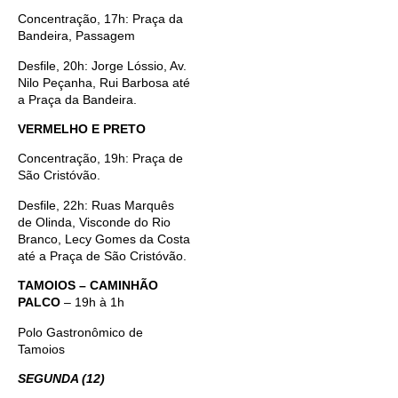
Concentração, 17h: Praça da
Bandeira, Passagem
Desfile, 20h: Jorge Lóssio, Av.
Nilo Peçanha, Rui Barbosa até
a Praça da Bandeira.
VERMELHO E PRETO
Concentração, 19h: Praça de
São Cristóvão.
Desfile, 22h: Ruas Marquês
de Olinda, Visconde do Rio
Branco, Lecy Gomes da Costa
até a Praça de São Cristóvão.
TAMOIOS – CAMINHÃO
PALCO
– 19h à 1h
Polo Gastronômico de
Tamoios
SEGUNDA (12)