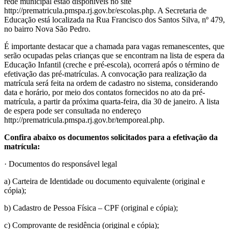
rede municipal estão disponíveis no site
http://prematricula.pmspa.rj.gov.br/escolas.php. A Secretaria de
Educação está localizada na Rua Francisco dos Santos Silva, nº 479,
no bairro Nova São Pedro.
É importante destacar que a chamada para vagas remanescentes, que
serão ocupadas pelas crianças que se encontram na lista de espera da
Educação Infantil (creche e pré-escola), ocorrerá após o término de
efetivação das pré-matrículas. A convocação para realização da
matrícula será feita na ordem de cadastro no sistema, considerando
data e horário, por meio dos contatos fornecidos no ato da pré-
matrícula, a partir da próxima quarta-feira, dia 30 de janeiro. A lista
de espera pode ser consultada no endereço
http://prematricula.pmspa.rj.gov.br/temporeal.php.
Confira abaixo os documentos solicitados para a efetivação da
matrícula:
· Documentos do responsável legal
a) Carteira de Identidade ou documento equivalente (original e
cópia);
b) Cadastro de Pessoa Física – CPF (original e cópia);
c) Comprovante de residência (original e cópia);