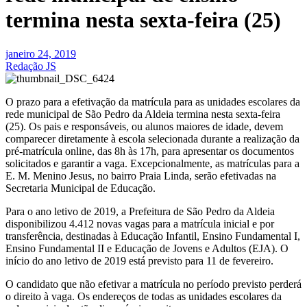
termina nesta sexta-feira (25)
janeiro 24, 2019
Redação JS
O prazo para a efetivação da matrícula para as unidades escolares da
rede municipal de São Pedro da Aldeia termina nesta sexta-feira
(25). Os pais e responsáveis, ou alunos maiores de idade, devem
comparecer diretamente à escola selecionada durante a realização da
pré-matrícula online, das 8h às 17h, para apresentar os documentos
solicitados e garantir a vaga. Excepcionalmente, as matrículas para a
E. M. Menino Jesus, no bairro Praia Linda, serão efetivadas na
Secretaria Municipal de Educação.
Para o ano letivo de 2019, a Prefeitura de São Pedro da Aldeia
disponibilizou 4.412 novas vagas para a matrícula inicial e por
transferência, destinadas à Educação Infantil, Ensino Fundamental I,
Ensino Fundamental II e Educação de Jovens e Adultos (EJA). O
início do ano letivo de 2019 está previsto para 11 de fevereiro.
O candidato que não efetivar a matrícula no período previsto perderá
o direito à vaga. Os endereços de todas as unidades escolares da