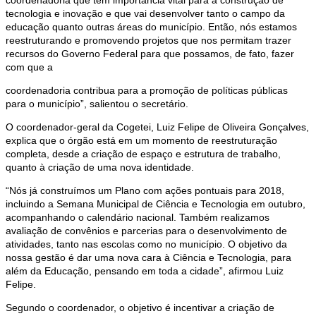
tecnologia e inovação e que vai desenvolver tanto o campo da
educação quanto outras áreas do município. Então, nós estamos
reestruturando e promovendo projetos que nos permitam trazer
recursos do Governo Federal para que possamos, de fato, fazer
com que a
coordenadoria contribua para a promoção de políticas públicas
para o município”, salientou o secretário.
O coordenador-geral da Cogetei, Luiz Felipe de Oliveira Gonçalves,
explica que o órgão está em um momento de reestruturação
completa, desde a criação de espaço e estrutura de trabalho,
quanto à criação de uma nova identidade.
“Nós já construímos um Plano com ações pontuais para 2018,
incluindo a Semana Municipal de Ciência e Tecnologia em outubro,
acompanhando o calendário nacional. Também realizamos
avaliação de convênios e parcerias para o desenvolvimento de
atividades, tanto nas escolas como no município. O objetivo da
nossa gestão é dar uma nova cara à Ciência e Tecnologia, para
além da Educação, pensando em toda a cidade”, afirmou Luiz
Felipe.
Segundo o coordenador, o objetivo é incentivar a criação de