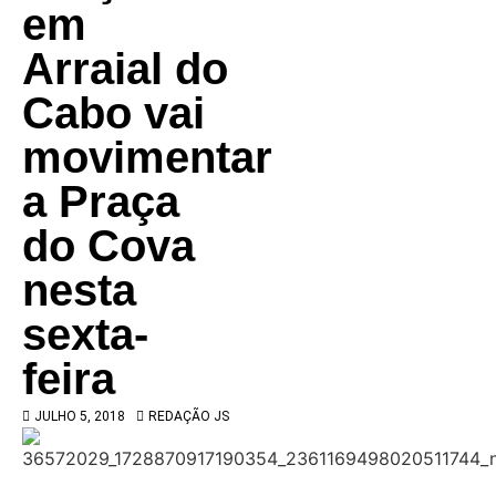
em
Arraial do
Cabo vai
movimentar
a Praça
do Cova
nesta
sexta-
feira
JULHO 5, 2018
REDAÇÃO JS