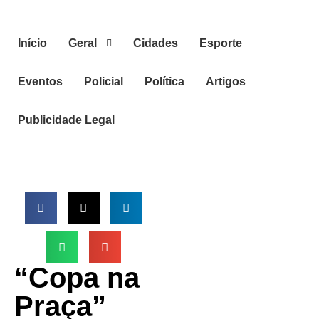
Início
Geral
Cidades
Esporte
Eventos
Policial
Política
Artigos
Publicidade Legal
“Copa na
Praça”