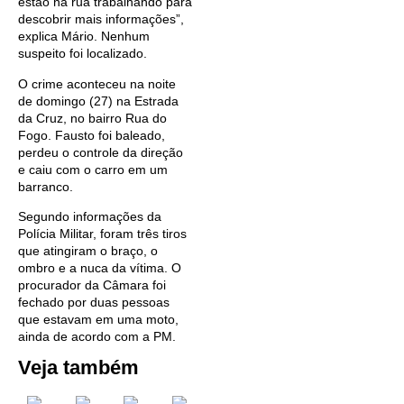
estão na rua trabalhando para
descobrir mais informações”,
explica Mário. Nenhum
suspeito foi localizado.
O crime aconteceu na noite
de domingo (27) na Estrada
da Cruz, no bairro Rua do
Fogo. Fausto foi baleado,
perdeu o controle da direção
e caiu com o carro em um
barranco.
Segundo informações da
Polícia Militar, foram três tiros
que atingiram o braço, o
ombro e a nuca da vítima. O
procurador da Câmara foi
fechado por duas pessoas
que estavam em uma moto,
ainda de acordo com a PM.
Veja também