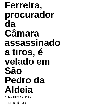
Ferreira,
procurador
da
Câmara
assassinado
a tiros, é
velado em
São
Pedro da
Aldeia
JANEIRO 29, 2019
REDAÇÃO JS