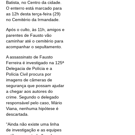
Batista, no Centro da cidade.
O enterro está marcado para
as 12h desta terça-feira (29)
no Cemitério da Irmandade.
Após o culto, às 11h, amigos e
parentes de Fausto vão
caminhar até o cemitério para
acompanhar o sepultamento.
A assassinato de Fausto
Ferreira é investigado na 125ª
Delegacia de Polícia e a
Polícia Civil procura por
imagens de câmeras de
segurança que possam ajudar
a chegar aos autores do
crime. Segundo o delegado
responsável pelo caso, Mário
Viana, nenhuma hipótese é
descartada.
“Ainda não existe uma linha
de investigação e as equipes