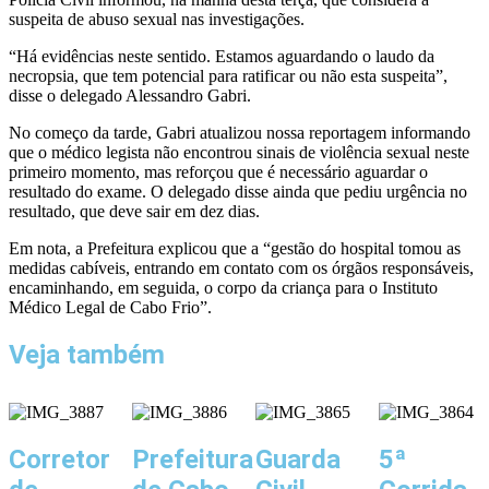
suspeita de abuso sexual nas investigações.
“Há evidências neste sentido. Estamos aguardando o laudo da
necropsia, que tem potencial para ratificar ou não esta suspeita”,
disse o delegado Alessandro Gabri.
No começo da tarde, Gabri atualizou nossa reportagem informando
que o médico legista não encontrou sinais de violência sexual neste
primeiro momento, mas reforçou que é necessário aguardar o
resultado do exame. O delegado disse ainda que pediu urgência no
resultado, que deve sair em dez dias.
Em nota, a Prefeitura explicou que a “gestão do hospital tomou as
medidas cabíveis, entrando em contato com os órgãos responsáveis,
encaminhando, em seguida, o corpo da criança para o Instituto
Médico Legal de Cabo Frio”.
Veja também
Corretor
Prefeitura
Guarda
5ª