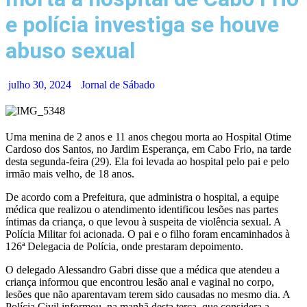
e polícia investiga se houve
abuso sexual
julho 30, 2024
Jornal de Sábado
Uma menina de 2 anos e 11 anos chegou morta ao Hospital Otime
Cardoso dos Santos, no Jardim Esperança, em Cabo Frio, na tarde
desta segunda-feira (29). Ela foi levada ao hospital pelo pai e pelo
irmão mais velho, de 18 anos.
De acordo com a Prefeitura, que administra o hospital, a equipe
médica que realizou o atendimento identificou lesões nas partes
íntimas da criança, o que levou à suspeita de violência sexual. A
Polícia Militar foi acionada. O pai e o filho foram encaminhados à
126ª Delegacia de Polícia, onde prestaram depoimento.
O delegado Alessandro Gabri disse que a médica que atendeu a
criança informou que encontrou lesão anal e vaginal no corpo,
lesões que não aparentavam terem sido causadas no mesmo dia. A
Polícia Civil informou, na manhã desta terça, que considera a