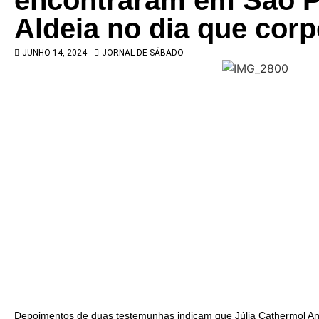
encontraram em São P
Aldeia no dia que corp
JUNHO 14, 2024
JORNAL DE SÁBADO
Depoimentos de duas testemunhas indicam que Júlia Cathermol A