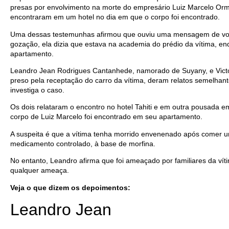
presas por envolvimento na morte do empresário Luiz Marcelo Or
encontraram em um hotel no dia em que o corpo foi encontrado.
Uma dessas testemunhas afirmou que ouviu uma mensagem de voz
gozação, ela dizia que estava na academia do prédio da vítima, en
apartamento.
Leandro Jean Rodrigues Cantanhede, namorado de Suyany, e Victor
preso pela receptação do carro da vítima, deram relatos semelhan
investiga o caso.
Os dois relataram o encontro no hotel Tahiti e em outra pousada e
corpo de Luiz Marcelo foi encontrado em seu apartamento.
A suspeita é que a vítima tenha morrido envenenado após comer um
medicamento controlado, à base de morfina.
No entanto, Leandro afirma que foi ameaçado por familiares da vítim
qualquer ameaça.
Veja o que dizem os depoimentos:
Leandro Jean