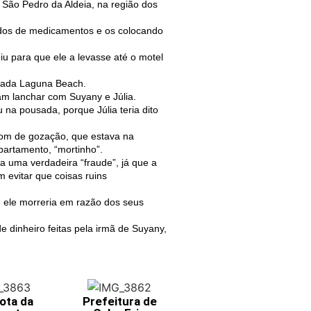
São Pedro da Aldeia, na região dos
dos de medicamentos e os colocando
u para que ele a levasse até o motel
usada Laguna Beach.
ram lanchar com Suyany e Júlia.
na pousada, porque Júlia teria dito
om de gozação, que estava na
partamento, “mortinho”.
a uma verdadeira “fraude”, já que a
 evitar que coisas ruins
 ele morreria em razão dos seus
 dinheiro feitas pela irmã de Suyany,
ota da
Prefeitura de