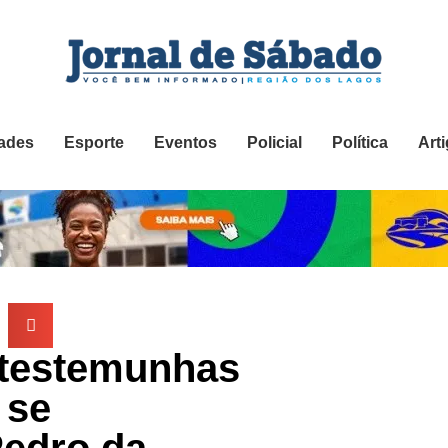
ades
Esporte
Eventos
Policial
Política
Art
 testemunhas
 se