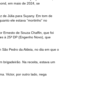
mond, em maio de 2024, se
 de Júlia para Suyany. Em tom de
quanto ele estava “mortinho” no
 Ernesto de Souza Chaffin, que foi
tes à 25ª DP (Engenho Novo), que
m São Pedro da Aldeia, no dia em que o
 brigadeirão. Na receita, estava um
a. Victor, por outro lado, nega