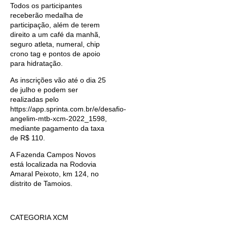
Todos os participantes
receberão medalha de
participação, além de terem
direito a um café da manhã,
seguro atleta, numeral, chip
crono tag e pontos de apoio
para hidratação.
As inscrições vão até o dia 25
de julho e podem ser
realizadas pelo
https://app.sprinta.com.br/e/desafio-
angelim-mtb-xcm-2022_1598,
mediante pagamento da taxa
de R$ 110.
A Fazenda Campos Novos
está localizada na Rodovia
Amaral Peixoto, km 124, no
distrito de Tamoios.
CATEGORIA XCM