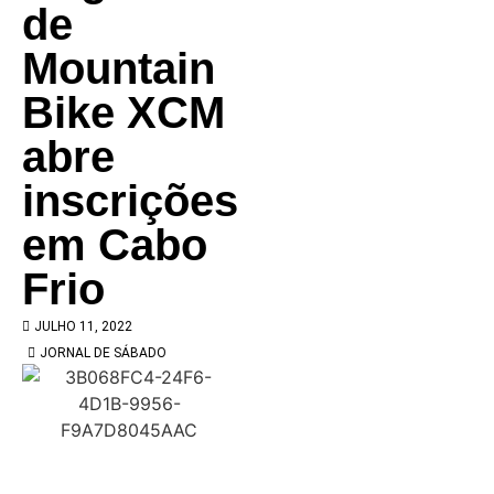
de
Mountain
Bike XCM
abre
inscrições
em Cabo
Frio
JULHO 11, 2022
JORNAL DE SÁBADO