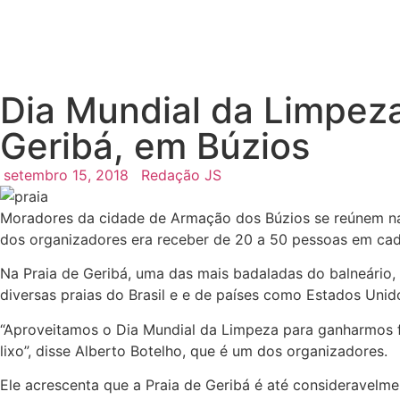
Dia Mundial da Limpez
Geribá, em Búzios
setembro 15, 2018
Redação JS
Moradores da cidade de Armação dos Búzios se reúnem nas 
dos organizadores era receber de 20 a 50 pessoas em cad
Na Praia de Geribá, uma das mais badaladas do balneário,
diversas praias do Brasil e e de países como Estados Unido
“Aproveitamos o Dia Mundial da Limpeza para ganharmos fo
lixo”, disse Alberto Botelho, que é um dos organizadores.
Ele acrescenta que a Praia de Geribá é até consideravelme