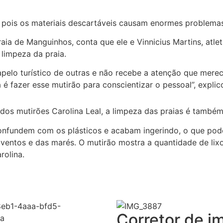
ois os materiais descartáveis causam enormes problemas”,
ia de Manguinhos, conta que ele e Vinnicius Martins, atlet
 limpeza da praia.
pelo turístico de outras e não recebe a atenção que mere
é fazer esse mutirão para conscientizar o pessoal”, explic
os mutirões Carolina Leal, a limpeza das praias é também 
 confundem com os plásticos e acabam ingerindo, o que pod
ventos e das marés. O mutirão mostra a quantidade de lix
rolina.
Corretor de i