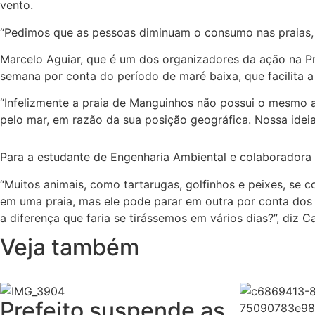
vento.
“Pedimos que as pessoas diminuam o consumo nas praias, p
Marcelo Aguiar, que é um dos organizadores da ação na Pra
semana por conta do período de maré baixa, que facilita a
“Infelizmente a praia de Manguinhos não possui o mesmo a
pelo mar, em razão da sua posição geográfica. Nossa ideia 
Para a estudante de Engenharia Ambiental e colaboradora d
“Muitos animais, como tartarugas, golfinhos e peixes, se
em uma praia, mas ele pode parar em outra por conta dos 
a diferença que faria se tirássemos em vários dias?”, diz Ca
Veja também
Prefeito suspende as