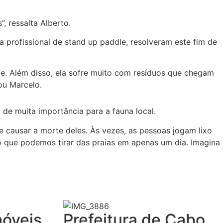
 ressalta Alberto.
a profissional de stand up paddle, resolveram este fim de
ce. Além disso, ela sofre muito com resíduos que chegam
ou Marcelo.
de muita importância para a fauna local.
e causar a morte deles. Às vezes, as pessoas jogam lixo
o que podemos tirar das praias em apenas um dia. Imagina
móveis
Prefeitura de Cabo