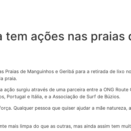
a tem ações nas praias
Praias de Manguinhos e Geribá para a retirada de lixo no
a praia.
 a ação surgiu através de uma parceira entre a ONG Route 
s, Portugal e Itália, e a Associação de Surf de Búzios.
rça. Qualquer pessoa que quiser ajudar a mãe natureza, a
nte mais limpa do que as outras, mas ainda assim tem muit