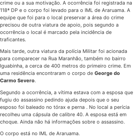
crime ou a sua motivação. A ocorrência foi registrada na
118ª DP e o corpo foi levado para o IML de Araruama. A
equipe que foi para o local preservar a área do crime
precisou de outra viatura de apoio, pois segundo a
ocorrência o local é marcado pela incidência de
traficantes.
Mais tarde, outra viatura da polícia Militar foi acionada
para comparecer na Rua Maranhão, também no bairro
Iguabinha, a cerca de 400 metros do primeiro crime. Em
uma residência encontraram o corpo de
George do
Carmo Severo
.
Segundo a ocorrência, a vítima estava com a esposa que
fugiu do assassino pedindo ajuda depois que o seu
esposo foi baleado no tórax e perna . No local a perícia
recolheu uma cápsula de calibre 40. A esposa está em
choque. Ainda não há informações sobre o assassino.
O corpo está no IML de Araruama.