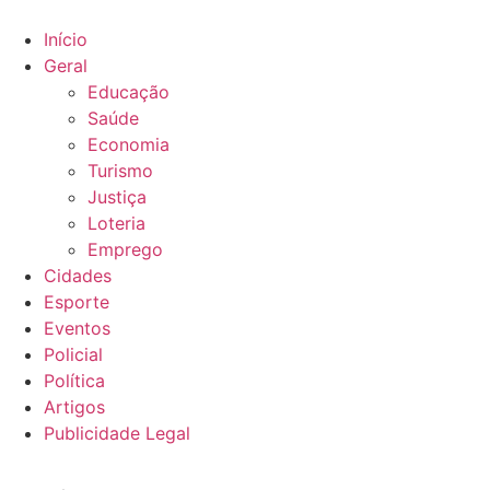
Ir
para
Início
o
Geral
conteúdo
Educação
Saúde
Economia
Turismo
Justiça
Loteria
Emprego
Cidades
Esporte
Eventos
Policial
Política
Artigos
Publicidade Legal