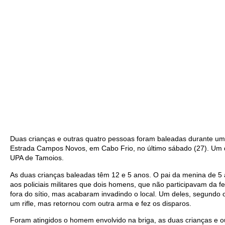
Duas crianças e outras quatro pessoas foram baleadas durante uma
Estrada Campos Novos, em Cabo Frio, no último sábado (27). Um
UPA de Tamoios.
As duas crianças baleadas têm 12 e 5 anos. O pai da menina de 5 a
aos policiais militares que dois homens, que não participavam da f
fora do sítio, mas acabaram invadindo o local. Um deles, segundo 
um rifle, mas retornou com outra arma e fez os disparos.
Foram atingidos o homem envolvido na briga, as duas crianças e 