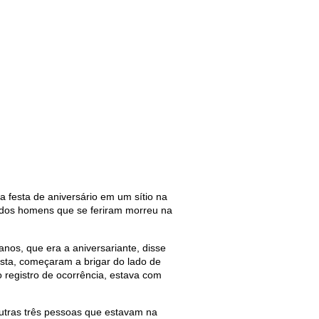
 festa de aniversário em um sítio na
 dos homens que se feriram morreu na
nos, que era a aniversariante, disse
esta, começaram a brigar do lado de
o registro de ocorrência, estava com
outras três pessoas que estavam na