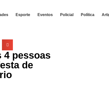
ades
Esporte
Eventos
Policial
Política
Art
s 4 pessoas
esta de
rio