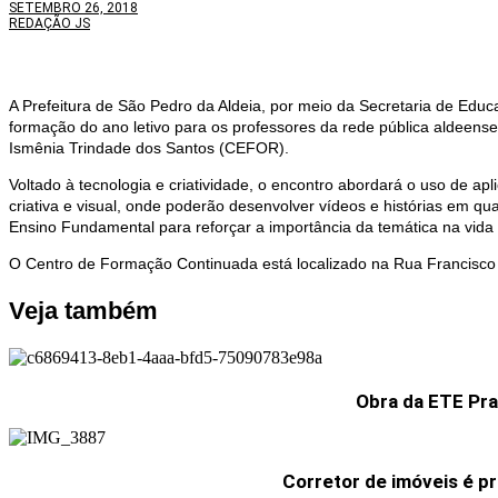
SETEMBRO 26, 2018
REDAÇÃO JS
A Prefeitura de São Pedro da Aldeia, por meio da Secretaria de Educ
formação do ano letivo para os professores da rede pública aldeens
Ismênia Trindade dos Santos (CEFOR).
Voltado à tecnologia e criatividade, o encontro abordará o uso de apl
criativa e visual, onde poderão desenvolver vídeos e histórias em q
Ensino Fundamental para reforçar a importância da temática na vida 
O Centro de Formação Continuada está localizado na Rua Francisco Sa
Veja também
Obra da ETE Pra
Corretor de imóveis é p