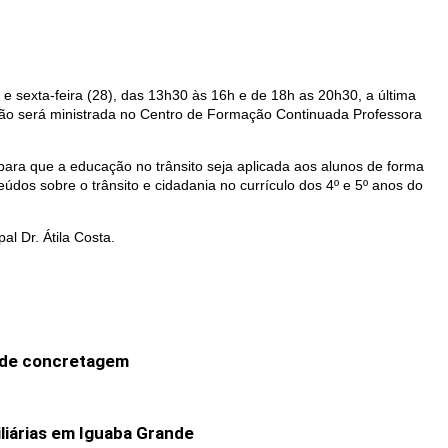
 e sexta-feira (28), das 13h30 às 16h e de 18h as 20h30, a última
ação será ministrada no Centro de Formação Continuada Professora
, para que a educação no trânsito seja aplicada aos alunos de forma
údos sobre o trânsito e cidadania no currículo dos 4º e 5º anos do
l Dr. Átila Costa.
o de concretagem
liárias em Iguaba Grande