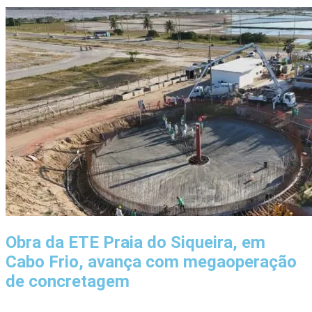
Obra da ETE Praia do Siqueira, em
Cabo Frio, avança com megaoperação
de concretagem