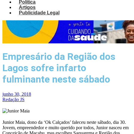
Política
Artigos
Publicidade Legal
Empresário da Região dos
Lagos sofre infarto
fulminante neste sábado
junho 30, 2018
Redação JS
Junior Maia, dono da ‘Ok Calçados’ faleceu neste sábado, dia 30.
Jovem, empreendedor e muito querido por todos, Junior nasceu em
Conceição de Macabu, mas escolheu Saquarema e Região dos