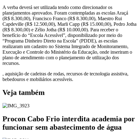
A verba deverá ser utilizada tendo como direcionador os
planejamentos aprovados. Foram contempladas as escolas Araçá
(R$ 8.300,00), Francisco Franco (R$ 8.300,00), Maestro Rui
Capdeville (R$ 12.500,00), Marli Capp (R$ 15.000,00), Pedro Jotha
(R$ 8.300,00) e Zélio Jotha (R$ 10.000,00). Para receber o
benefício do “Escola Acessível”, disponibilizado por meio do
“Programa Dinheiro Direto na Escola” (PDDE), as escolas
realizaram um cadastro no Sistema Integrado de Monitoramento,
Execução e Controle do Ministério da Educação, onde inseriram o
plano de atendimento com o planejamento de utilização dos
recursos.
, aquisição de cadeiras de rodas, recursos de tecnologia assistiva,
bebedouros e mobiliários acessíveis.
Veja também
Procon Cabo Frio interdita academia por
funcionar sem abastecimento de água