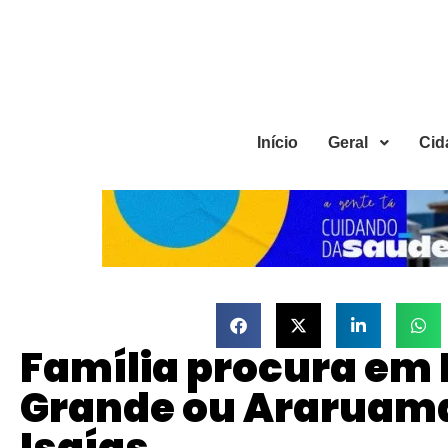
Início
Geral
Cid
Família procura em
Grande ou Araruama