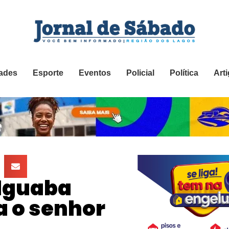
ades
Esporte
Eventos
Policial
Política
Art
 Iguaba
 o senhor